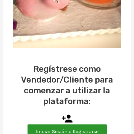
$
480,00
Regístrese como
Vendedor/Cliente para
comenzar a utilizar la
plataforma:
Iniciar Sesión o Registrarse