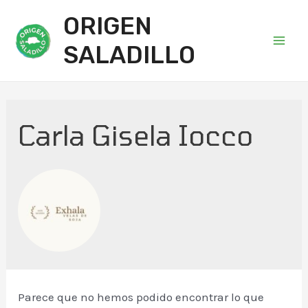
ORIGEN
SALADILLO
Main
Men
Carla Gisela Iocco
Parece que no hemos podido encontrar lo que