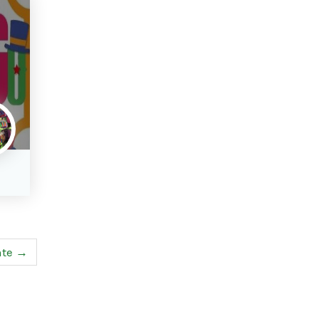
nte →