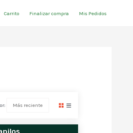
Carrito
Finalizar compra
Mis Pedidos
or:
apilos