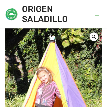
ORIGEN
SALADILLO
Main
Men