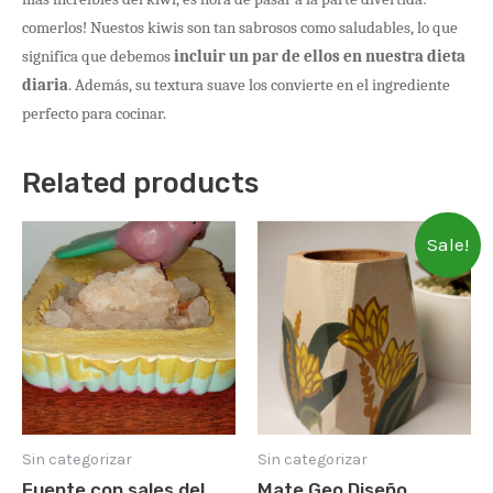
comerlos! Nuestos kiwis son tan sabrosos como saludables, lo que
significa que debemos
incluir un par de ellos en nuestra dieta
diaria
. Además, su textura suave los convierte en el ingrediente
perfecto para cocinar.
Related products
Sale!
Sin categorizar
Sin categorizar
Fuente con sales del
Mate Geo Diseño