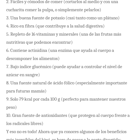
2. Fáciles y cómodos de comer (cortarlos al medio y con una
cucharita comer la pulpa, o simplemente pelarlos)
3. Una buena fuente de potasio (casi tanto como un plátano)
4. Rico en fibra (que contribuye a la salud digestiva)
5. Repleto de 16 vitaminas y minerales (una de las frutas más
nutritivas que podemos encontrar)
6. Contiene actinidina (una enzima que ayuda al cuerpo a
descomponer los alimentos)
7. Bajo índice glucémico (puede ayudar a controlar el nivel de
azúcar en sangre)
8. Una fuente natural de ácido fólico (especialmente importante
para futuras mamás)
9. Solo 79 kcal por cada 100 g (perfecto para mantener nuestros
peso)
10. Gran fuente de antioxidantes (que protegen al cuerpo frente a
los radicales libres)
Y eso no es todo! Ahora que ya conoces algunos de los beneficios
más increíbles del kiwi, es hora de pasar a la parte divertida: