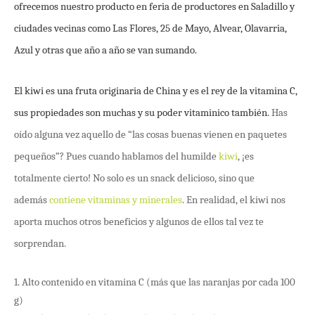
ofrecemos nuestro producto en feria de productores en Saladillo y
ciudades vecinas como Las Flores, 25 de Mayo, Alvear, Olavarria,
Azul y otras que año a año se van sumando.
El kiwi es una fruta originaria de China y es el rey de la vitamina C,
sus propiedades son muchas y su poder vitaminico también.
Has
oído alguna vez aquello de “las cosas buenas vienen en paquetes
pequeños”? Pues cuando hablamos del humilde
kiwi
, ¡es
totalmente cierto! No solo es un snack delicioso, sino que
además
contiene vitaminas y minerales
. En realidad, el kiwi nos
aporta muchos otros beneficios y algunos de ellos tal vez te
sorprendan.
1. Alto contenido en vitamina C (más que las naranjas por cada 100
g)