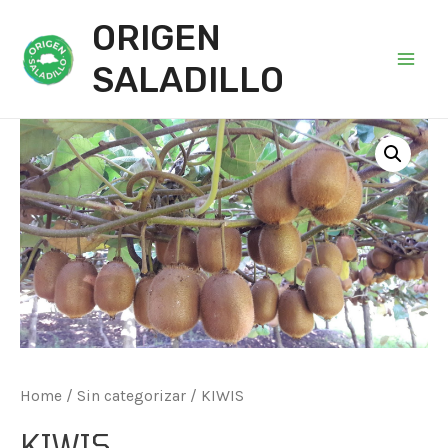
ORIGEN
SALADILLO
Main
Men
Home
/
Sin categorizar
/ KIWIS
KIWIS