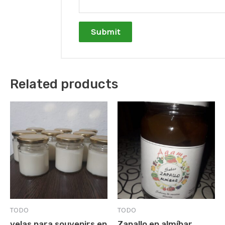
Related products
TODO
TODO
velas para souvenirs en
Zapallo en almíbar