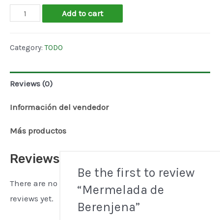
Mermelada
Add to cart
de
Berenjena
Category:
TODO
quantity
Reviews (0)
Información del vendedor
Más productos
Reviews
Be the first to review
There are no
“Mermelada de
reviews yet.
Berenjena”