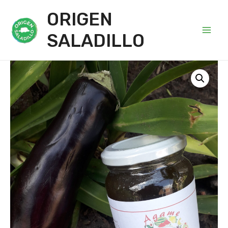
ORIGEN
SALADILLO
Main
Men