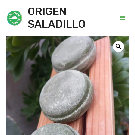
ORIGEN
SALADILLO
Main
Men