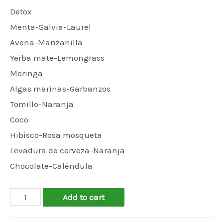
Detox
Menta-Salvia-Laurel
Avena-Manzanilla
Yerba mate-Lemongrass
Moringa
Algas marinas-Garbanzos
Tomillo-Naranja
Coco
Hibisco-Rosa mosqueta
Levadura de cerveza-Naranja
Chocolate-Caléndula
Shampoo
Add to cart
sólido