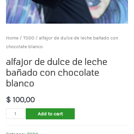
Home
/
TODO
/ alfajor de dulce de leche bañado con
chocolate blanco
alfajor de dulce de leche
bañado con chocolate
blanco
$
100,00
alfajor
Add to cart
de
dulce