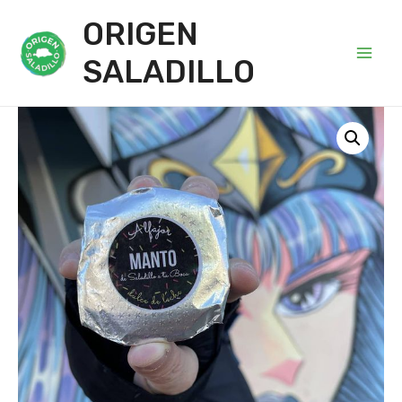
ORIGEN
SALADILLO
Main
Men