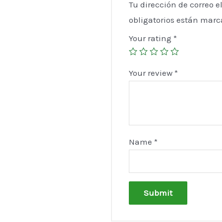
Tu dirección de correo e
obligatorios están mar
Your rating
*
Your review
*
Name
*