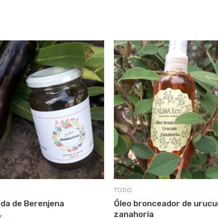
TODO
da de Berenjena
Óleo bronceador de uruc
zanahoria