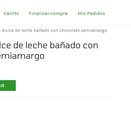
Carrito
Finalizar compra
Mis Pedidos
de dulce de leche bañado con chocolate semiamargo
ulce de leche bañado con
semiamargo
rt