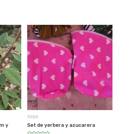
TODO
um y
Set de yerbera y azucarera