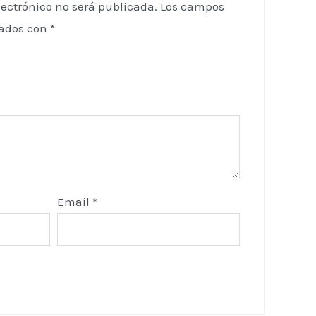
lectrónico no será publicada.
Los campos
cados con
*
Email
*