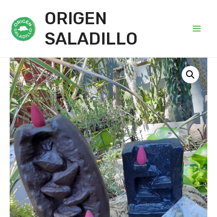
ORIGEN
SALADILLO
Main
Men