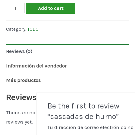
cascadas
Add to cart
de
humo
Category:
TODO
quantity
Reviews (0)
Información del vendedor
Más productos
Reviews
Be the first to review
There are no
“cascadas de humo”
reviews yet.
Tu dirección de correo electrónico no