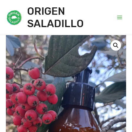
ORIGEN
SALADILLO
Main
Men