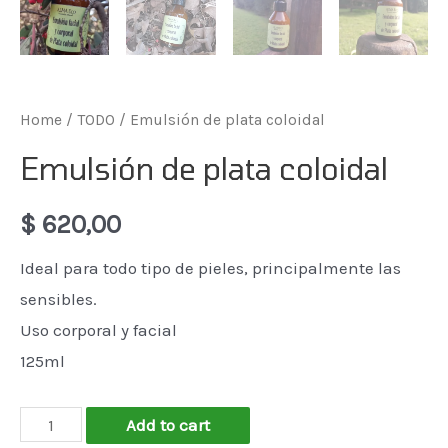
Home
/
TODO
/ Emulsión de plata coloidal
Emulsión de plata coloidal
$
620,00
Ideal para todo tipo de pieles, principalmente las
sensibles.
Uso corporal y facial
125ml
Emulsión
Add to cart