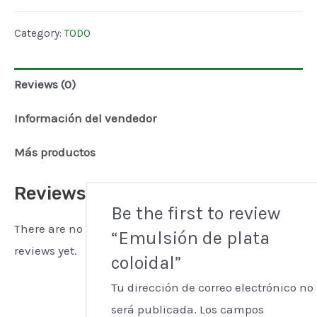
de
plata
Category:
TODO
coloidal
quantity
Reviews (0)
Información del vendedor
Más productos
Reviews
Be the first to review
There are no
“Emulsión de plata
reviews yet.
coloidal”
Tu dirección de correo electrónico no
será publicada.
Los campos