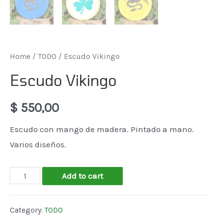
Home
/
TODO
/ Escudo Vikingo
Escudo Vikingo
$
550,00
Escudo con mango de madera. Pintado a mano.
Varios diseños.
Escudo
Add to cart
Vikingo
quantity
Category:
TODO