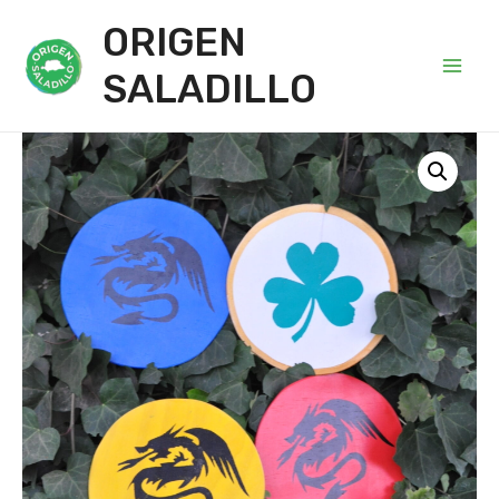
ORIGEN
SALADILLO
Main
Men