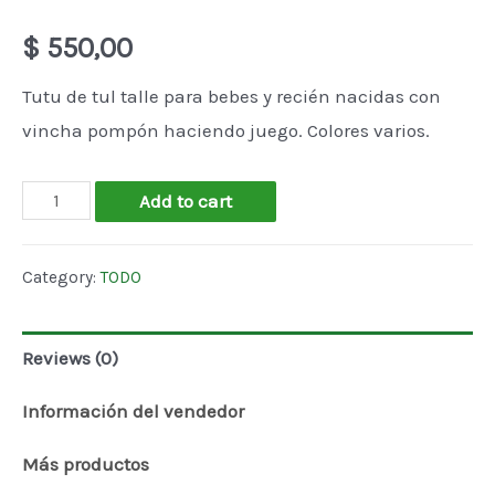
$
550,00
Tutu de tul talle para bebes y recién nacidas con
vincha pompón haciendo juego. Colores varios.
Tutu
Add to cart
BB
quantity
Category:
TODO
Reviews (0)
Información del vendedor
Más productos