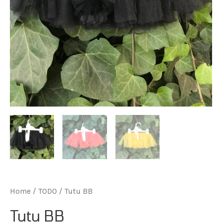
Home
/
TODO
/ Tutu BB
Tutu BB