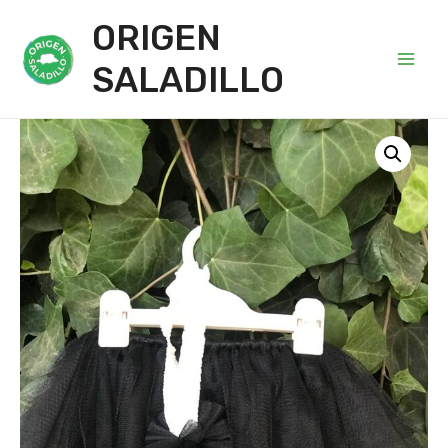
ORIGEN
SALADILLO
Main
Men